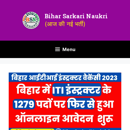
Bihar Sarkari Naukri
(आज की नई भर्ती)
Menu