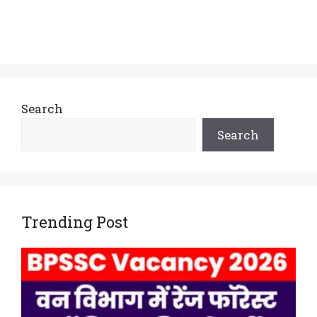
Search
Search
Trending Post